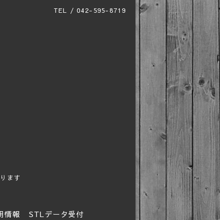
TEL / 042-595-8719
ります
用情報
STLデータ受付