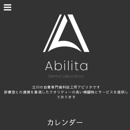
立川の自費専門歯科技工所アビリタです
診療室との連携を重視したクオリティーの高い補綴物とサービスを提供し
ております
カレンダー