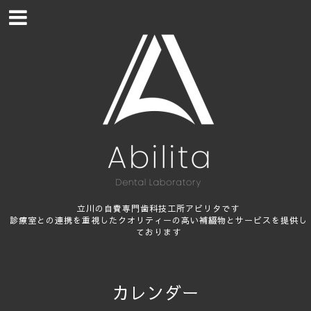
立川の自費専門歯科技工所アビリタです
診療室との連携を重視したクオリティーの高い補綴物とサービスを提供し
ております
カレンダー