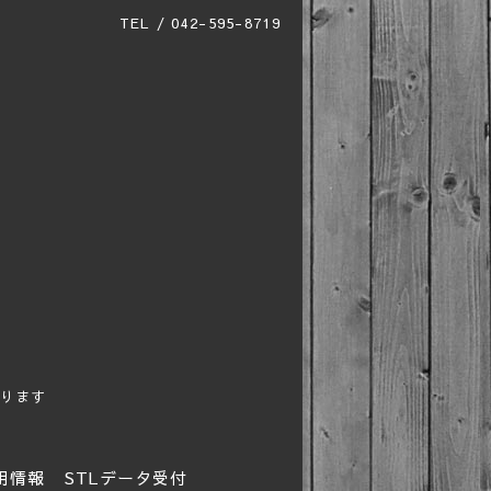
TEL / 042-595-8719
ります
用情報
STLデータ受付