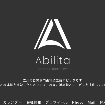
立川の自費専門歯科技工所アビリタです
との連携を重視したクオリティーの高い補綴物とサービスを提供してお
カレンダー
会社情報
プロフィール
Photo
Mail
採