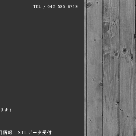
TEL / 042-595-8719
ります
用情報
STLデータ受付