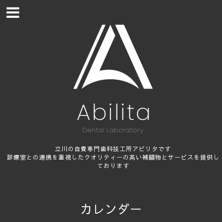
立川の自費専門歯科技工所アビリタです
診療室との連携を重視したクオリティーの高い補綴物とサービスを提供し
ております
カレンダー