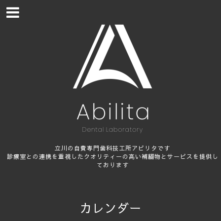
立川の自費専門歯科技工所アビリタです
診療室との連携を重視したクオリティーの高い補綴物とサービスを提供し
ております
カレンダー