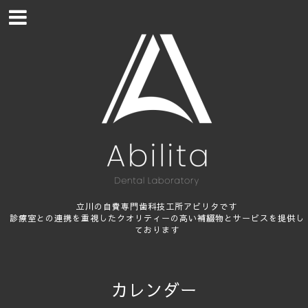
立川の自費専門歯科技工所アビリタです
診療室との連携を重視したクオリティーの高い補綴物とサービスを提供し
ております
カレンダー