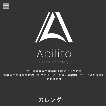
立川の自費専門歯科技工所アビリタです
診療室との連携を重視したクオリティーの高い補綴物とサービスを提供し
ております
カレンダー