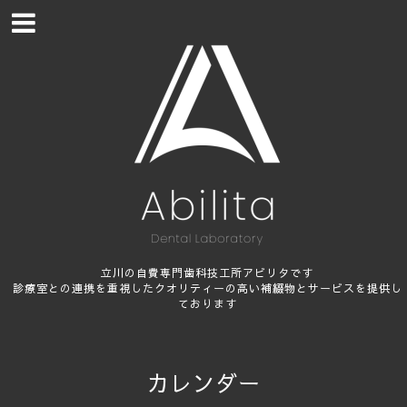
立川の自費専門歯科技工所アビリタです
診療室との連携を重視したクオリティーの高い補綴物とサービスを提供し
ております
カレンダー