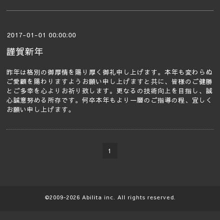
2017-01-01 00:00:00
謹賀新年
昨年は格別の御厚情を賜り厚く御礼申し上げます。本年も変わらぬ
ご愛顧を賜わりますようお願い申し上げますと共に、皆様のご健勝
とご多幸を心よりお祈り致します。更なるの技術向上を目指し、誠
心誠意努める所存です。何卒本年もより一層のご指導の程、宜しく
お願い申し上げます。
1
©2009-2026
Abilita
inc. All rights reserved.