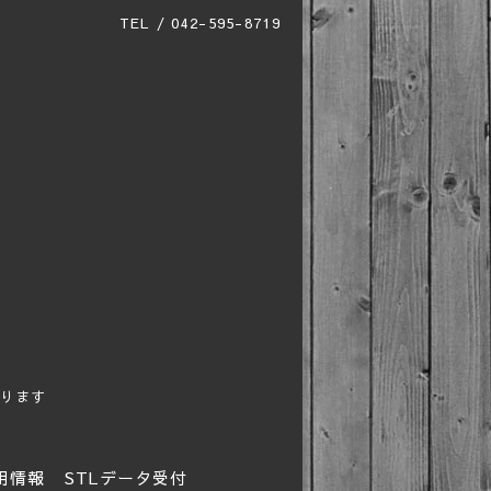
TEL / 042-595-8719
ります
用情報
STLデータ受付