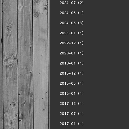
2024-07（2）
2024-06（1）
2024-05（3）
2023-01（1）
2022-12（1）
2020-01（1）
2019-01（1）
2018-12（1）
2018-08（1）
2018-01（1）
2017-12（1）
2017-07（1）
2017-01（1）