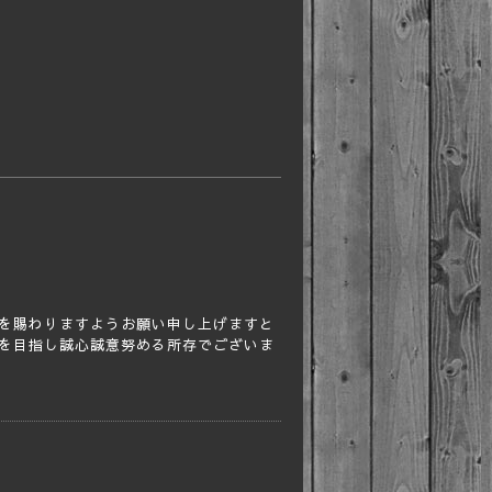
を賜わりますようお願い申し上げますと
を目指し誠心誠意努める所存でございま