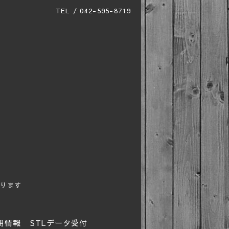
TEL / 042-595-8719
ります
用情報
STLデータ受付