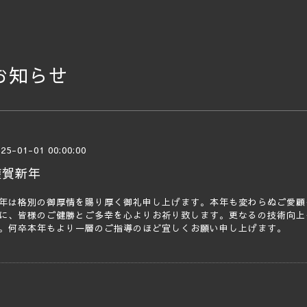
お知らせ
25-01-01 00:00:00
謹賀新年
年は格別の御厚情を賜り厚く御礼申し上げます。本年も変わらぬご愛顧
に、皆様のご健勝とご多幸を心よりお祈り致します。更なるの技術向上
。何卒本年もより一層のご指導のほど宜しくお願い申し上げます。