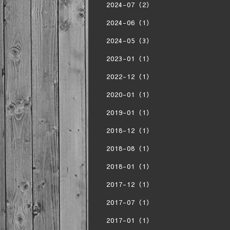
2024-07（2）
2024-06（1）
2024-05（3）
2023-01（1）
2022-12（1）
2020-01（1）
2019-01（1）
2018-12（1）
2018-08（1）
2018-01（1）
2017-12（1）
2017-07（1）
2017-01（1）